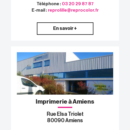
Téléphone :
03 20 29 87 87
E-mail :
reprolille@reprocolor.fr
En savoir +
Imprimerie à Amiens
Rue Elsa Triolet
80090 Amiens