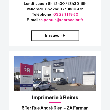
Lundi-Jeudi : 8h-12h30 / 13h30-18h
Vendredi : 8h-12h30 / 13h30-17h
Téléphone :
03 22 71 19 50
E-mail :
e.pontus@reprocolor.fr
En savoir +
Imprimerie à Reims
6Ter Rue André Rieg – ZA Farman