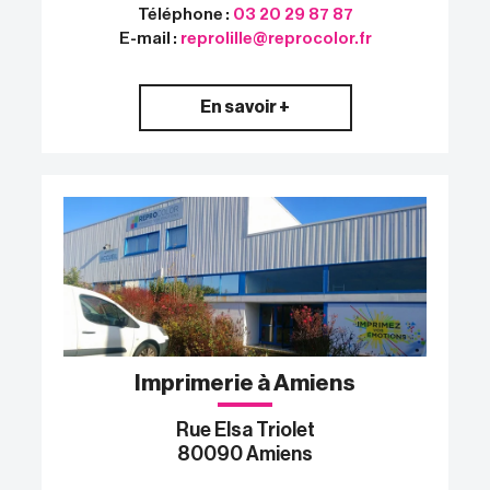
Téléphone :
03 20 29 87 87
E-mail :
reprolille@reprocolor.fr
En savoir +
Imprimerie à Amiens
Rue Elsa Triolet
80090 Amiens