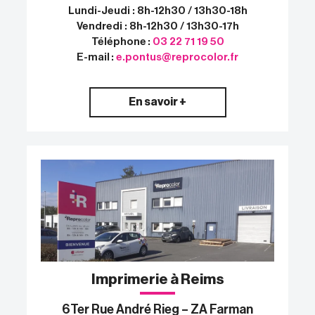
Lundi-Jeudi : 8h-12h30 / 13h30-18h
Vendredi : 8h-12h30 / 13h30-17h
Téléphone :
03 22 71 19 50
E-mail :
e.pontus@reprocolor.fr
En savoir +
Imprimerie à Reims
6Ter Rue André Rieg – ZA Farman