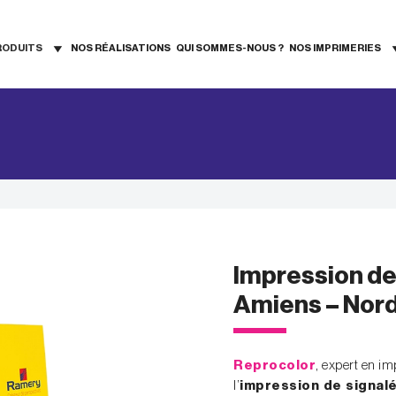
RODUITS
NOS RÉALISATIONS
QUI SOMMES-NOUS ?
NOS IMPRIMERIES
Impression de 
Amiens – Nord
Reprocolor
, expert en im
l’
impression de signal