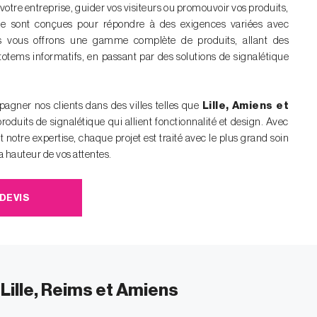
e votre entreprise, guider vos visiteurs ou promouvoir vos produits,
que sont conçues pour répondre à des exigences variées avec
ous vous offrons une gamme complète de produits, allant des
otems informatifs, en passant par des solutions de signalétique
gner nos clients dans des villes telles que
Lille, Amiens et
produits de signalétique qui allient fonctionnalité et design. Avec
notre expertise, chaque projet est traité avec le plus grand soin
la hauteur de vos attentes.
DEVIS
Lille, Reims et Amiens