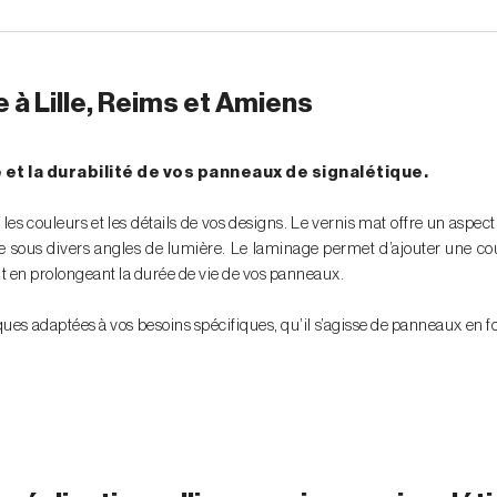
e à Lille, Reims et Amiens
e et la durabilité de vos panneaux de signalétique.
t les couleurs et les détails de vos designs. Le vernis mat offre un aspect
acile sous divers angles de lumière. Le laminage permet d’ajouter une c
out en prolongeant la durée de vie de vos panneaux.
es adaptées à vos besoins spécifiques, qu’il s’agisse de panneaux en 