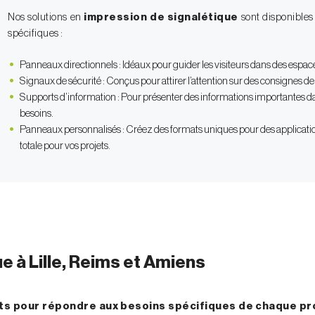
Nos solutions en
impression de signalétique
sont disponibles
spécifiques :
Panneaux directionnels : Idéaux pour guider les visiteurs dans des espace
Signaux de sécurité : Conçus pour attirer l’attention sur des consignes de
Supports d’information : Pour présenter des informations importantes dan
besoins.
Panneaux personnalisés : Créez des formats uniques pour des application
totale pour vos projets.
e à Lille, Reims et Amiens
ts pour répondre aux besoins spécifiques de chaque pr