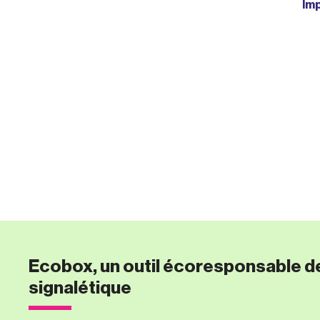
Imp
Ecobox, un outil écoresponsable d
signalétique