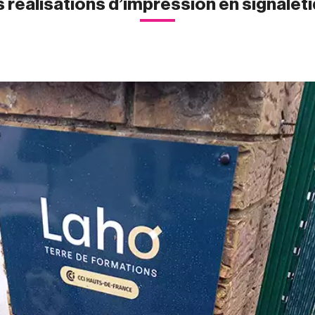
 réalisations d’impression en signalét