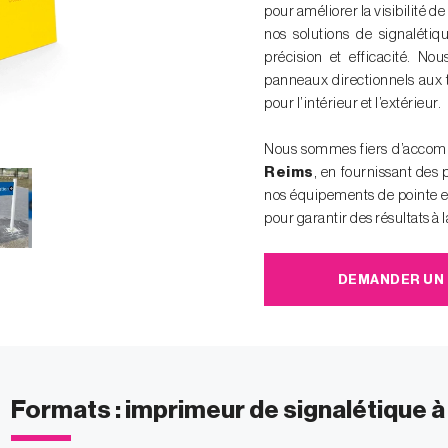
pour améliorer la visibilité d
nos solutions de signaléti
précision et efficacité. N
panneaux directionnels aux t
pour l’intérieur et l’extérieur.
Nous sommes fiers d’accompa
Reims
, en fournissant des 
nos équipements de pointe et 
pour garantir des résultats à 
DEMANDER UN 
Formats : imprimeur de signalétique à 