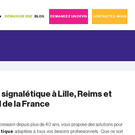
DÉMARCHE RSE
BLOG
DEMANDEZ UN DEVIS
CONTACTEZ-NOUS
signalétique à Lille, Reims et
 de la France
pression depuis plus de 40 ans, vous propose des solutions pour
étique
adaptées à tous vos besoins professionnels. Que ce soit