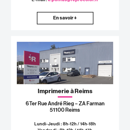
En savoir +
Imprimerie à Reims
6Ter Rue André Rieg – ZA Farman
51100 Reims
Lundi-Jeudi : 8h-12h / 14h-18h