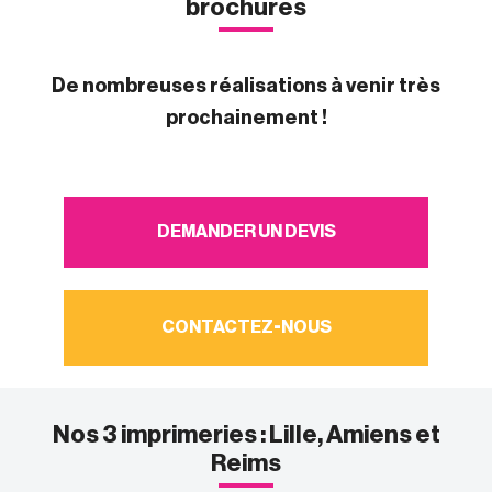
brochures
De nombreuses réalisations à venir très
prochainement !
DEMANDER UN DEVIS
CONTACTEZ-NOUS
Nos 3 imprimeries : Lille, Amiens et
Reims