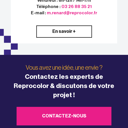
Vendredi : 8h-12h / 14h-17h
Téléphone :
03 26 88 35 21
E-mail :
m.renard@reprocolor.fr
En savoir +
Vous avez une idée, une envie ?
Contactez les experts de
Reprocolor & discutons de votre
projet !
CONTACTEZ-NOUS