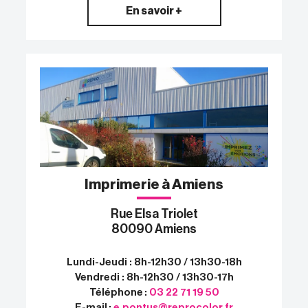
En savoir +
Imprimerie à Amiens
Rue Elsa Triolet
80090 Amiens
Lundi-Jeudi : 8h-12h30 / 13h30-18h
Vendredi : 8h-12h30 / 13h30-17h
Téléphone :
03 22 71 19 50
E-mail :
e.pontus@reprocolor.fr