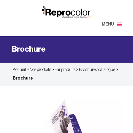
Aller
au
contenu
MENU
Brochure
Accueil
>
Nos produits
>
Par produits
>
Brochure / catalogue
>
Brochure