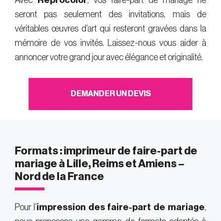
Avec
Reprocolor
, vos faire-part de mariage ne
seront pas seulement des invitations, mais de
véritables œuvres d’art qui resteront gravées dans la
mémoire de vos invités. Laissez-nous vous aider à
annoncer votre grand jour avec élégance et originalité.
DEMANDER UN DEVIS
Formats : imprimeur de faire-part de
mariage à Lille, Reims et Amiens –
Nord de la France
Pour l’
impression des faire-part de mariage
,