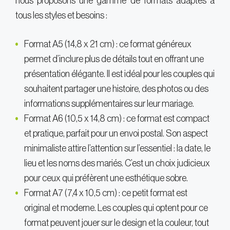
nous proposons une gamme de formats adaptés à
tous les styles et besoins :
Format A5 (14,8 x 21 cm) : ce format généreux
permet d’inclure plus de détails tout en offrant une
présentation élégante. Il est idéal pour les couples qui
souhaitent partager une histoire, des photos ou des
informations supplémentaires sur leur mariage.
Format A6 (10,5 x 14,8 cm) : ce format est compact
et pratique, parfait pour un envoi postal. Son aspect
minimaliste attire l’attention sur l’essentiel : la date, le
lieu et les noms des mariés. C’est un choix judicieux
pour ceux qui préfèrent une esthétique sobre.
Format A7 (7,4 x 10,5 cm) : ce petit format est
original et moderne. Les couples qui optent pour ce
format peuvent jouer sur le design et la couleur, tout