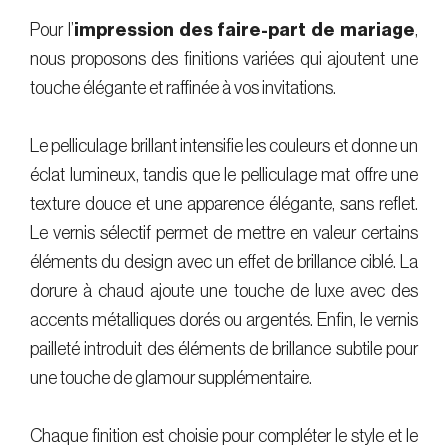
Pour l’
impression des faire-part de mariage
,
nous proposons des finitions variées qui ajoutent une
touche élégante et raffinée à vos invitations.
Le pelliculage brillant intensifie les couleurs et donne un
éclat lumineux, tandis que le pelliculage mat offre une
texture douce et une apparence élégante, sans reflet.
Le vernis sélectif permet de mettre en valeur certains
éléments du design avec un effet de brillance ciblé. La
dorure à chaud ajoute une touche de luxe avec des
accents métalliques dorés ou argentés. Enfin, le vernis
pailleté introduit des éléments de brillance subtile pour
une touche de glamour supplémentaire.
Chaque finition est choisie pour compléter le style et le