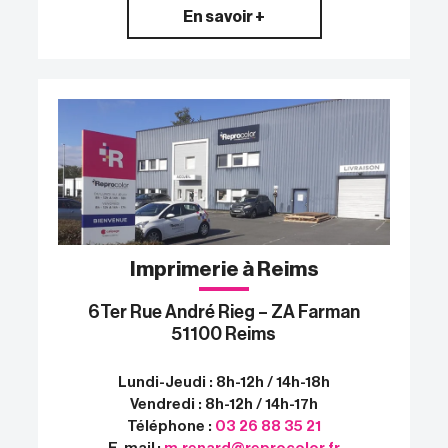
En savoir +
Imprimerie à Reims
6Ter Rue André Rieg – ZA Farman
51100 Reims
Lundi-Jeudi : 8h-12h / 14h-18h
Vendredi : 8h-12h / 14h-17h
Téléphone :
03 26 88 35 21