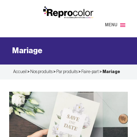
Aller
au
contenu
MENU
Mariage
Accueil
>
Nos produits
>
Par produits
>
Faire-part
>
Mariage