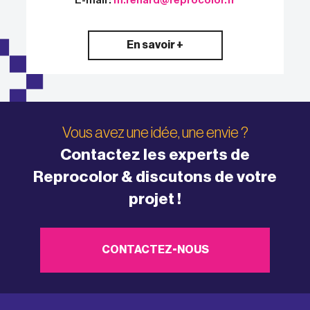
E-mail :
m.renard@reprocolor.fr
En savoir +
Vous avez une idée, une envie ?
Contactez les experts de
Reprocolor & discutons de votre
projet !
CONTACTEZ-NOUS