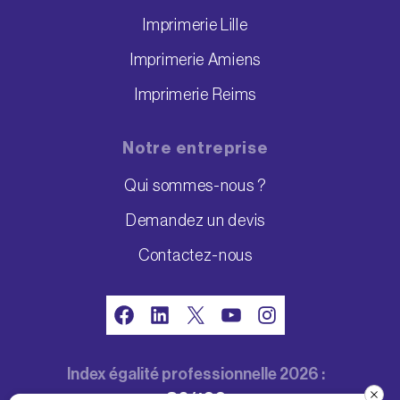
Imprimerie Lille
Imprimerie Amiens
Imprimerie Reims
Notre entreprise
Qui sommes-nous ?
Demandez un devis
Contactez-nous
Facebook
LinkedIn
X
YouTube
Instagram
Index égalité professionnelle 2026 :
86/100