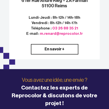
6Ter Rue André Rieg – ZA Farman
51100 Reims
Lundi-Jeudi : 8h-12h / 14h-18h
Vendredi : 8h-12h / 14h-17h
Téléphone :
03 26 88 35 21
E-mail :
m.renard@reprocolor.fr
En savoir +
Vous avez une idée, une envie ?
Contactez les experts de
Reprocolor & discutons de votre
projet !