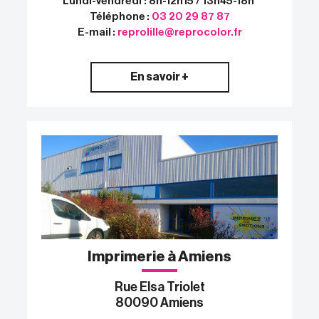
Lundi-Vendredi : 8h-12h15 / 13h45-18h
Téléphone :
03 20 29 87 87
E-mail :
reprolille@reprocolor.fr
En savoir +
Imprimerie à Amiens
Rue Elsa Triolet
80090 Amiens