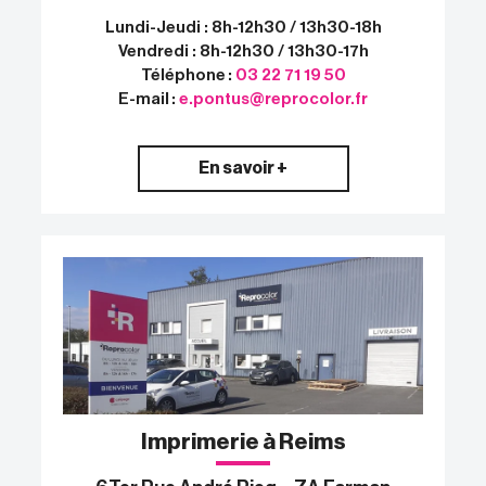
Lundi-Jeudi : 8h-12h30 / 13h30-18h
Vendredi : 8h-12h30 / 13h30-17h
Téléphone :
03 22 71 19 50
E-mail :
e.pontus@reprocolor.fr
En savoir +
Imprimerie à Reims