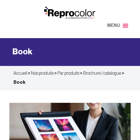
Aller
au
contenu
MENU
Book
Accueil
>
Nos produits
>
Par produits
>
Brochure / catalogue
>
Book