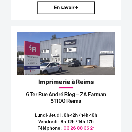
En savoir +
Imprimerie à Reims
6Ter Rue André Rieg – ZA Farman
51100 Reims
Lundi-Jeudi : 8h-12h / 14h-18h
Vendredi : 8h-12h / 14h-17h
Téléphone :
03 26 88 35 21