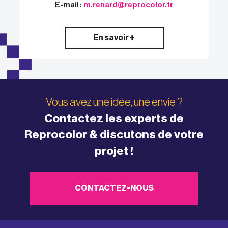
E-mail :
m.renard@reprocolor.fr
En savoir +
Vous avez une idée, une envie ?
Contactez les experts de
Reprocolor & discutons de votre
projet !
CONTACTEZ-NOUS