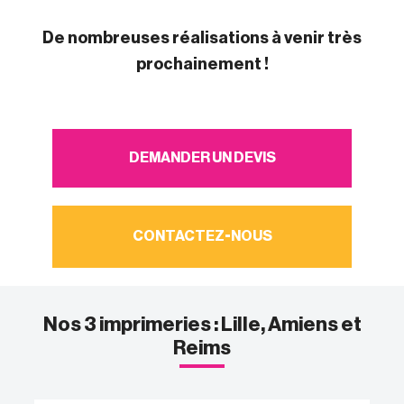
De nombreuses réalisations à venir très
prochainement !
DEMANDER UN DEVIS
CONTACTEZ-NOUS
Nos 3 imprimeries : Lille, Amiens et
Reims