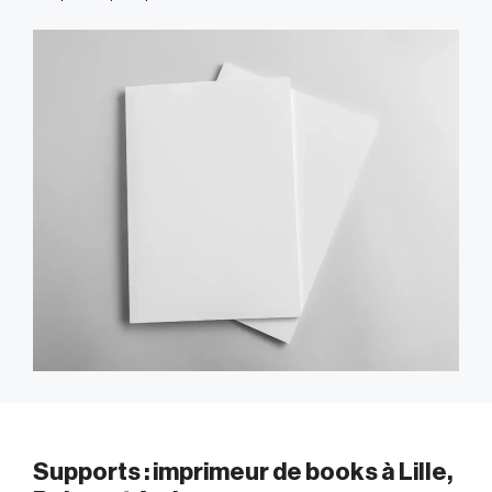
Supports : imprimeur de books à Lille,