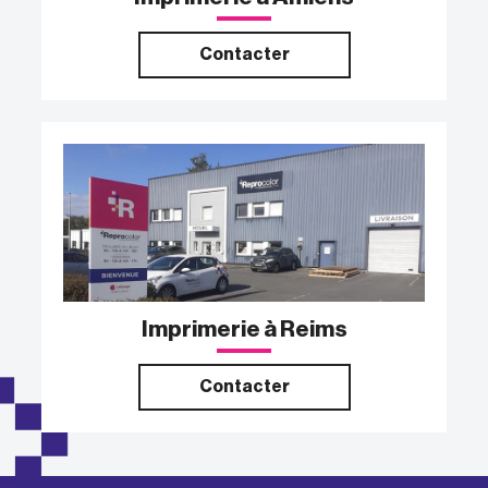
Contacter
Imprimerie à Reims
Contacter