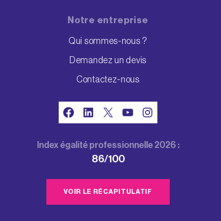
Notre entreprise
Qui sommes-nous ?
Demandez un devis
Contactez-nous
Facebook
LinkedIn
X
YouTube
Instagram
Index égalité professionnelle 2026 :
86/100
VOIR LE RÉCAPITULATIF