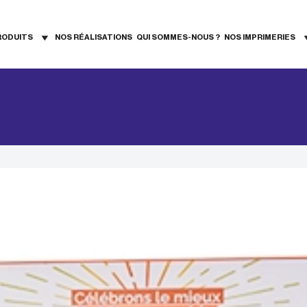
RODUITS
NOS RÉALISATIONS
QUI SOMMES-NOUS ?
NOS IMPRIMERIES