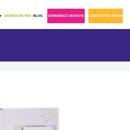
DÉMARCHE RSE
BLOG
DEMANDEZ UN DEVIS
CONTACTEZ-NOUS