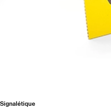
Signalétique