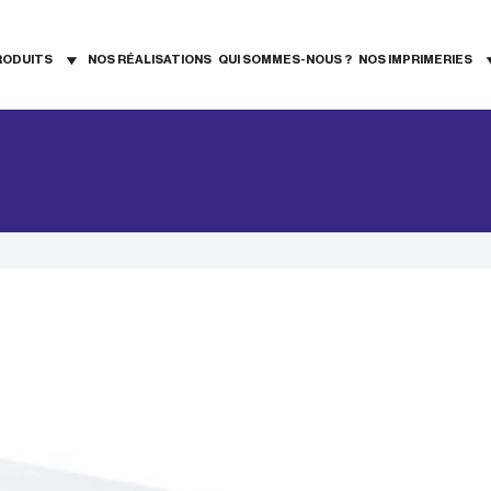
RODUITS
NOS RÉALISATIONS
QUI SOMMES-NOUS ?
NOS IMPRIMERIES