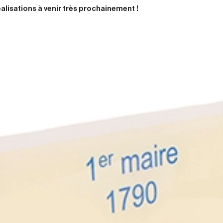
lisations à venir très prochainement !